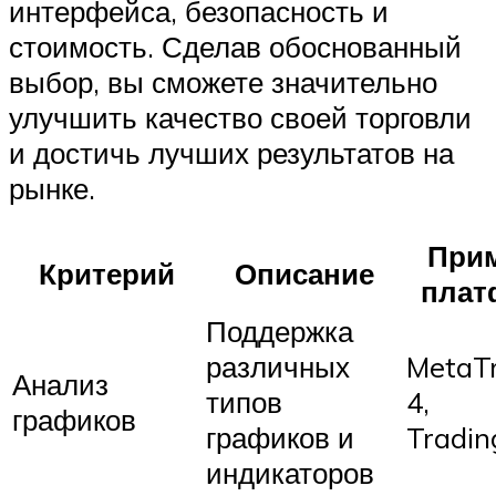
интерфейса, безопасность и
стоимость. Сделав обоснованный
выбор, вы сможете значительно
улучшить качество своей торговли
и достичь лучших результатов на
рынке.
При
Критерий
Описание
плат
Поддержка
различных
MetaT
Анализ
типов
4,
графиков
графиков и
Tradi
индикаторов