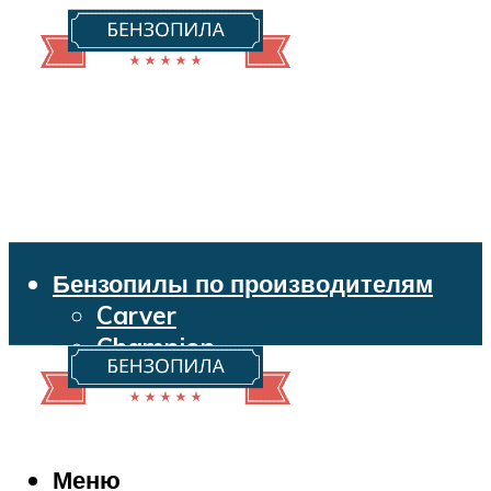
Бензопилы по производителям
Carver
Champion
Echo
Husqvarna
Huter
Makita
Меню