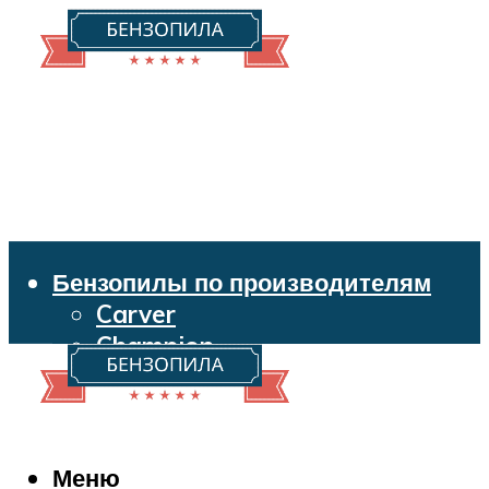
Бензопилы по производителям
Carver
Champion
Echo
Husqvarna
Huter
Makita
Меню