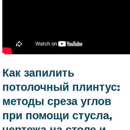
Как запилить
потолочный плинтус:
методы среза углов
при помощи стусла,
чертежа на столе и