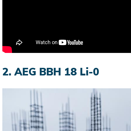
2. AEG BBH 18 Li-0