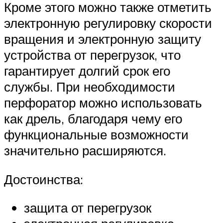
Кроме этого можно также отметить
электронную регулировку скорости
вращения и электронную защиту
устройства от перегрузок, что
гарантирует долгий срок его
службы. При необходимости
перфоратор можно использовать
как дрель, благодаря чему его
функциональные возможности
значительно расширяются.
Достоинства:
защита от перегрузок