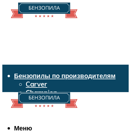
Бензопилы по производителям
Carver
Champion
Echo
Husqvarna
Huter
Makita
Меню