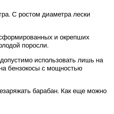
ра. С ростом диаметра лески
е сформированных и окрепших
молодой поросли.
 допустимо использовать лишь на
 на бензокосы с мощностью
резаряжать барабан. Как еще можно