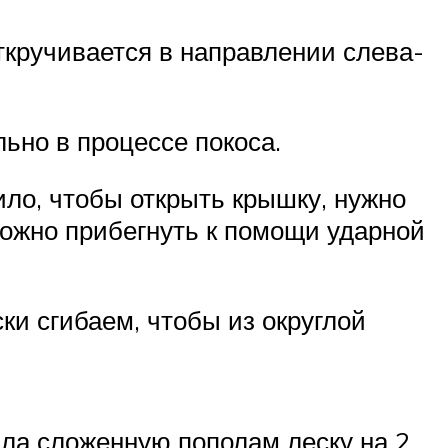
ткручивается в направлении слева-
ьно в процессе покоса.
ило, чтобы открыть крышку, нужно
можно прибегнуть к помощи ударной
ки сгибаем, чтобы из округлой
ила сложенную пополам леску на 2