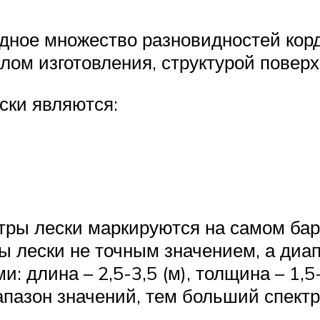
дное множество разновидностей корда
лом изготовления, структурой поверх
ски являются:
тры лески маркируются на самом бар
ы лески не точным значением, а диа
 длина – 2,5-3,5 (м), толщина – 1,5
пазон значений, тем больший спектр