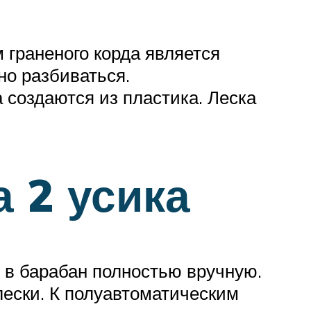
 граненого корда является
но разбиваться.
 создаются из пластика. Леска
а 2 усика
я в барабан полностью вручную.
ески. К полуавтоматическим