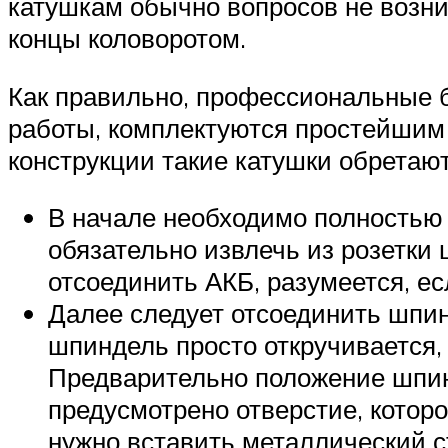
катушкам обычно вопросов не возник
концы коловоротом.
Как правильно, профессиональные б
работы, комплектуются простейшим 
конструкции такие катушки обретаю
В начале необходимо полностью 
обязательно извлечь из розетки
отсоединить АКБ, разумеется, е
Далее следует отсоединить шпинд
шпиндель просто откручивается,
Предварительно положение шпин
предусмотрено отверстие, котор
нужно вставить металлический сте