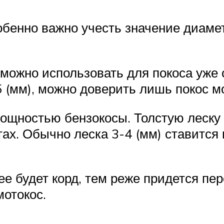
бенно важно учесть значение диамет
 можно использовать для покоса уж
,5 (мм), можно доверить лишь покос 
ощностью бензокосы. Толстую леску
ах. Обычно леска 3-4 (мм) ставится
е будет корд, тем реже придется пе
отокос.