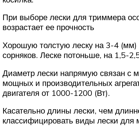
При выборе лески для триммера осо
возрастает ее прочность
Хорошую толстую леску на 3-4 (мм)
сорняков. Леске потоньше, на 1,5-2
Диаметр лески напрямую связан с м
мощных и производительных агрегат
двигателя от 1000-1200 (Вт).
Касательно длины лески, чем длинне
классифицировать виды лески для м