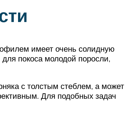
сти
профилем имеет очень солидную
 для покоса молодой поросли,
няка с толстым стеблем, а может
ффективным. Для подобных задач