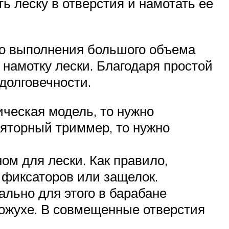
ь леску в отверстия и намотать ее
го выполнения большого объема
намотку лески. Благодаря простой
долговечности.
ическая модель, то нужно
ляторный триммер, то нужно
ом для лески. Как правило,
 фиксаторов или защелок.
льно для этого в барабане
кожухе. В совмещенные отверстия