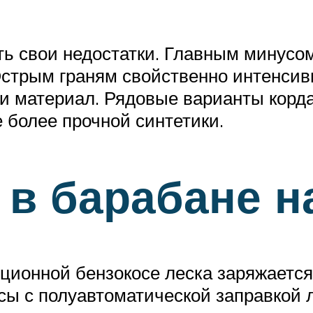
сть свои недостатки. Главным минусом
стрым граням свойственно интенсив
и материал. Рядовые варианты корда
 более прочной синтетики.
 в барабане н
иционной бензокосе леска заряжаетс
ы с полуавтоматической заправкой л