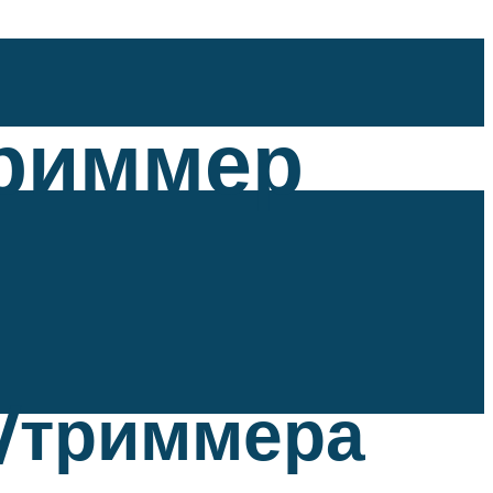
триммер
/триммера