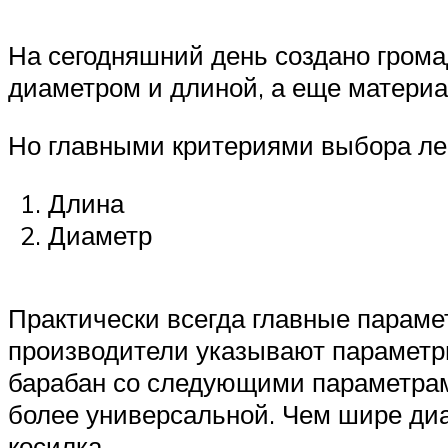
На сегодняшний день создано грома
диаметром и длиной, а еще материа
Но главными критериями выбора ле
Длина
Диаметр
Практически всегда главные параме
производители указывают параметр
барабан со следующими параметрами:
более универсальной. Чем шире диа
косилка.