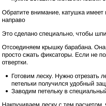
Обратите внимание, катушка имеет 
направо
Это сделано специально, чтобы шпи
Отсоединяем крышку барабана. Она 
просто сжать фиксаторы. Если не п
отвертки.
Готовим леску. Нужно отрезать л
петельки получился удобный зац
Заводим петельку в специальный
Накручиваем леску с тем расчетом,