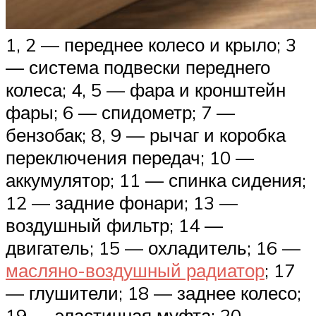
1, 2 — переднее колесо и крыло; 3
— система подвески переднего
колеса; 4, 5 — фара и кронштейн
фары; 6 — спидометр; 7 —
бензобак; 8, 9 — рычаг и коробка
переключения передач; 10 —
аккумулятор; 11 — спинка сидения;
12 — задние фонари; 13 —
воздушный фильтр; 14 —
двигатель; 15 — охладитель; 16 —
масляно-воздушный радиатор
; 17
— глушители; 18 — заднее колесо;
19 — эластичная муфта; 20 —