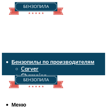
Бензопилы по производителям
Carver
Champion
Echo
Husqvarna
Huter
Makita
Меню