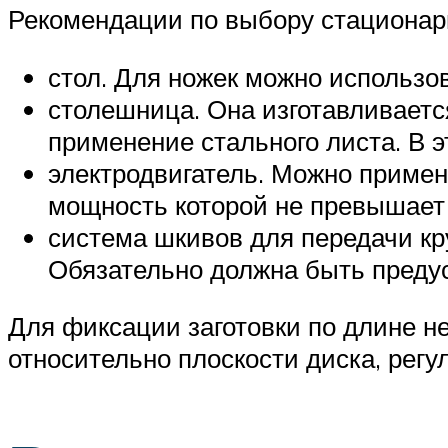
Рекомендации по выбору стационар
стол. Для ножек можно использо
столешница. Она изготавливаетс
применение стального листа. В э
электродвигатель. Можно приме
мощность которой не превышает 1
система шкивов для передачи кр
Обязательно должна быть предус
Для фиксации заготовки по длине н
относительно плоскости диска, рег