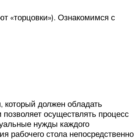
ют «торцовки»). Ознакомимся с
л, который должен обладать
 позволяет осуществлять процесс
дуальные нужды каждого
я рабочего стола непосредственно