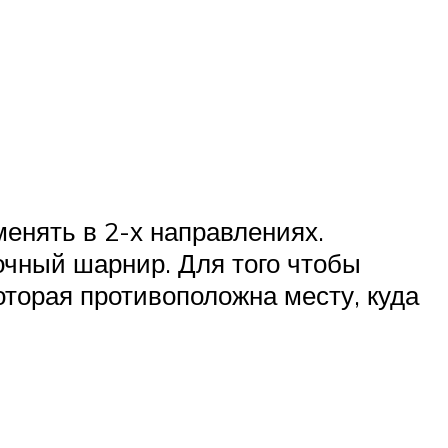
енять в 2-х направлениях.
очный шарнир. Для того чтобы
которая противоположна месту, куда