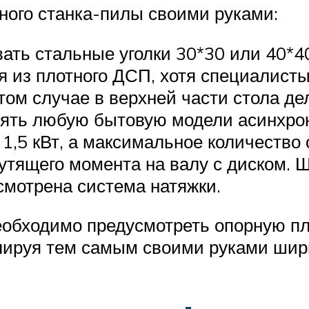
ного станка-пилы своими руками:
вать стальные уголки 30*30 или 40*4
я из плотного ДСП, хотя специалис
том случае в верхней части стола де
нять любую бытовую модели асинхрон
,5 кВт, а максимальное количество 
утящего момента на валу с диском. Ш
мотрена система натяжки.
еобходимо предусмотреть опорную п
улируя тем самым своими руками ши