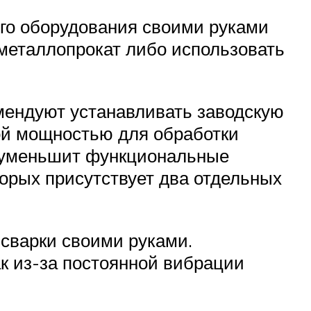
ого оборудования своими руками
металлопрокат либо использовать
мендуют устанавливать заводскую
ой мощностью для обработки
а уменьшит функциональные
торых присутствует два отдельных
сварки своими руками.
к из-за постоянной вибрации