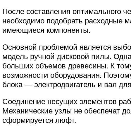
После составления оптимального че
необходимо подобрать расходные ма
имеющиеся компоненты.
Основной проблемой является выбор
модель ручной дисковой пилы. Одн
больших объемов древесины. К том
возможности оборудования. Поэтому
блока — электродвигатель и вал для
Соединение несущих элементов раб
Механические узлы не обеспечат до
сформируется люфт.