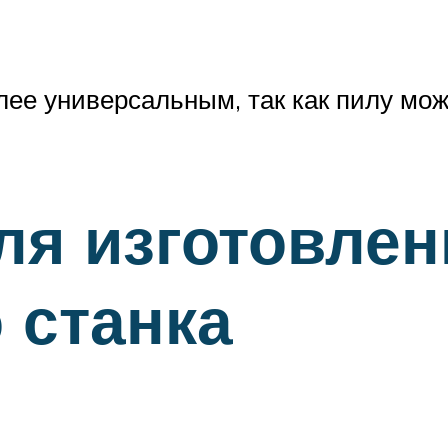
ее универсальным, так как пилу можн
ля изготовлен
 станка