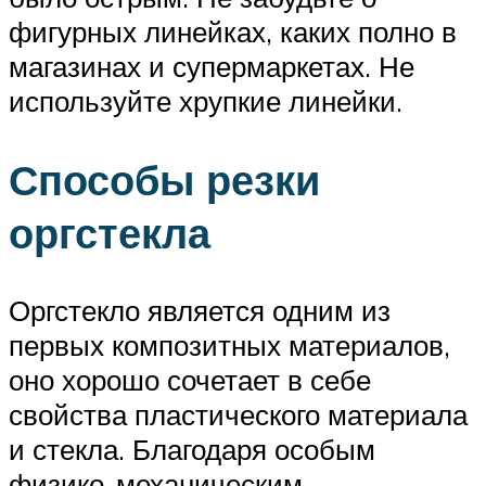
фигурных линейках, каких полно в
магазинах и супермаркетах. Не
используйте хрупкие линейки.
Способы резки
оргстекла
Оргстекло является одним из
первых композитных материалов,
оно хорошо сочетает в себе
свойства пластического материала
и стекла. Благодаря особым
физико-механическим