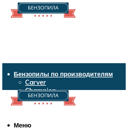
Бензопилы по производителям
Carver
Champion
Echo
Husqvarna
Huter
Makita
Меню