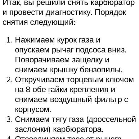
Итак, вы решили снять карбюратор
и провести диагностику. Порядок
снятия следующий:
Нажимаем курок газа и
опускаем рычаг подсоса вниз.
Поворачиваем защелку и
снимаем крышку бензопилы.
Откручиваем торцевым ключом
на 8 обе гайки крепления и
снимаем воздушный фильтр с
корпусом.
Снимаем тягу газа (дроссельной
заслонки) карбюратора.
Отсоединяем трос от рычага