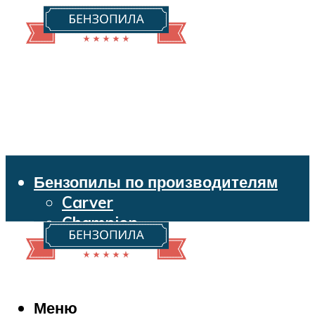
Бензопилы по производителям
Carver
Champion
Echo
Husqvarna
Huter
Makita
Меню