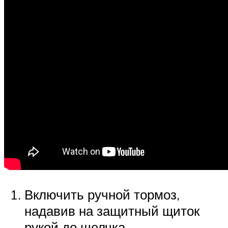
Включить ручной тормоз,
надавив на защитный щиток
рукой до щелчка.