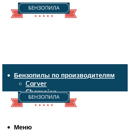
Бензопилы по производителям
Carver
Champion
Echo
Husqvarna
Huter
Makita
Меню