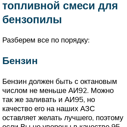
топливной смеси для
бензопилы
Разберем все по порядку:
Бензин
Бензин должен быть с октановым
числом не меньше АИ92. Можно
так же заливать и АИ95, но
качество его на наших АЗС
оставляет желать лучшего, поэтому
если Вы не уверены в качестве 95-