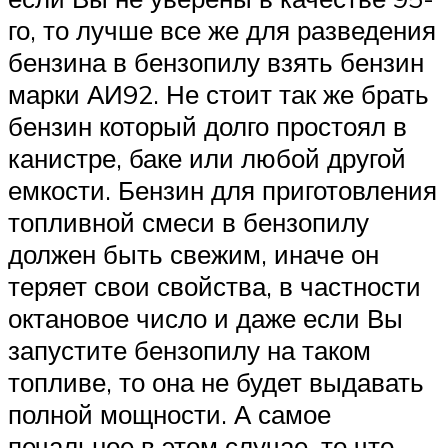
го, то лучше все же для разведения
бензина в бензопилу взять бензин
марки АИ92. Не стоит так же брать
бензин который долго простоял в
канистре, баке или любой другой
емкости. Бензин для приготовления
топливной смеси в бензопилу
должен быть свежим, иначе он
теряет свои свойства, в частности
октановое число и даже если Вы
запустите бензопилу на таком
топливе, то она не будет выдавать
полной мощности. А самое
печальное в этом случае, то что