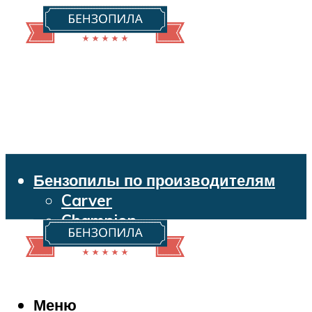
Бензопилы по производителям
Carver
Champion
Echo
Husqvarna
Huter
Makita
Меню