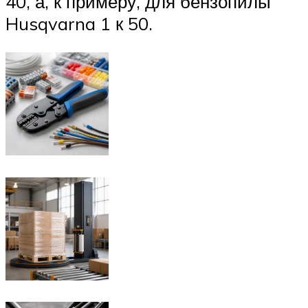
40, а, к примеру, для бензопилы
Husqvarna 1 к 50.