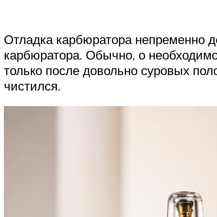
Отладка карбюратора непременно де
карбюратора. Обычно, о необходимо
только после довольно суровых поло
чистился.