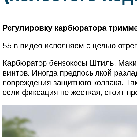
Регулировку карбюратора тримм
55 в видео исполняем с целью отрег
Карбюратор бензокосы Штиль, Макит
винтов. Иногда предпосылкой разла
повреждения защитного колпака. Так
если фиксация не жесткая, стоит пр