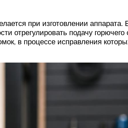
лается при изготовлении аппарата. Б
сти отрегулировать подачу горючего
мок, в процессе исправления которых