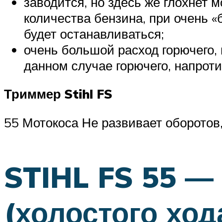
заводится, но здесь же глохнет 
количества бензина, при очень 
будет останавливаться;
очень большой расход горючего, 
данном случае горючего, напроти
Триммер Stihl FS
55 Мотокоса Не развивает оборотов,
STIHL FS 55 —
(холостого ход