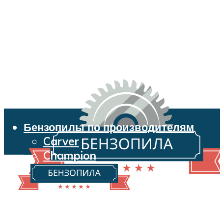
Бензопилы по производителям
Carver
Champion
Echo
Husqvarna
Huter
Makita