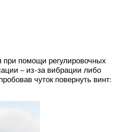
ся при помощи регулировочных
ации – из-за вибрации либо
пробовав чуток повернуть винт: