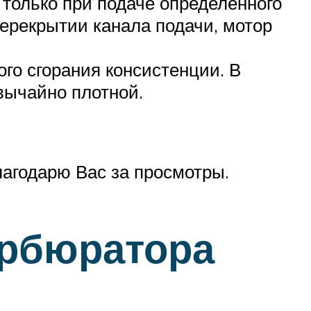
ь только при подаче определенного
перекрытии канала подачи, мотор
ого сгорания консистенции. В
звычайно плотной.
агодарю Вас за просмотры.
арбюратора