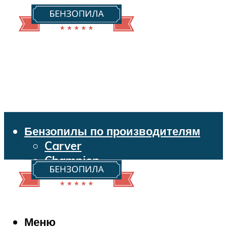
Бензопилы по производителям
Carver
Champion
Echo
Husqvarna
Huter
Makita
Меню