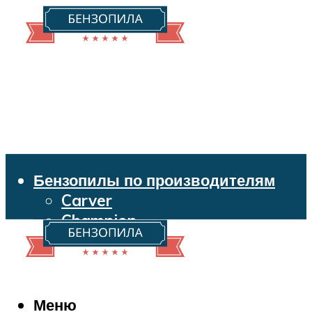
Бензопилы по производителям
Carver
Champion
Echo
Husqvarna
Huter
Makita
Меню