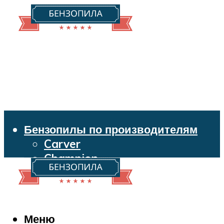
Бензопилы по производителям
Carver
Champion
Echo
Husqvarna
Huter
Makita
Меню