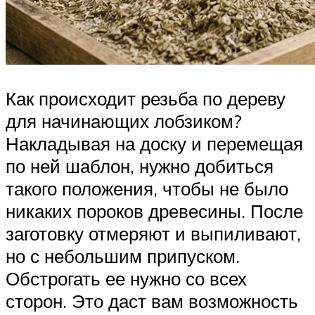
Как происходит резьба по дереву
для начинающих лобзиком?
Накладывая на доску и перемещая
по ней шаблон, нужно добиться
такого положения, чтобы не было
никаких пороков древесины. После
заготовку отмеряют и выпиливают,
но с небольшим припуском.
Обстрогать ее нужно со всех
сторон. Это даст вам возможность