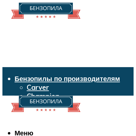
Бензопилы по производителям
Carver
Champion
Echo
Husqvarna
Huter
Makita
Меню