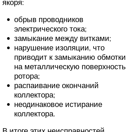
якоря:
обрыв проводников
электрического тока;
замыкание между витками;
нарушение изоляции, что
приводит к замыканию обмотки
на металлическую поверхность
ротора;
распаивание окончаний
коллектора;
неодинаковое истирание
коллектора.
В итоге этих неисправностей