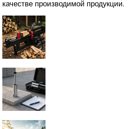
качестве производимой продукции.