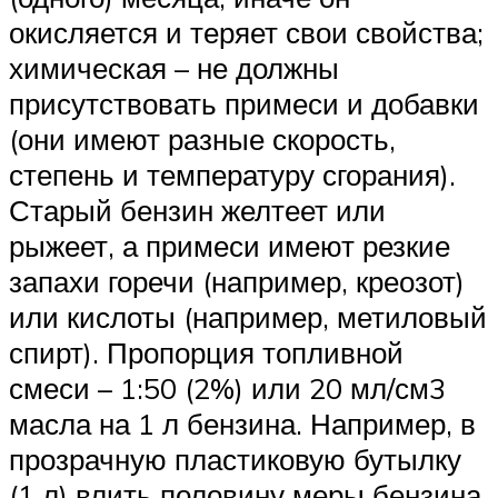
окисляется и теряет свои свойства;
химическая – не должны
присутствовать примеси и добавки
(они имеют разные скорость,
степень и температуру сгорания).
Старый бензин желтеет или
рыжеет, а примеси имеют резкие
запахи горечи (например, креозот)
или кислоты (например, метиловый
спирт). Пропорция топливной
смеси – 1:50 (2%) или 20 мл/см3
масла на 1 л бензина. Например, в
прозрачную пластиковую бутылку
(1 л) влить половину меры бензина,