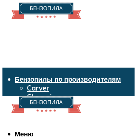
Бензопилы по производителям
Carver
Champion
Echo
Husqvarna
Huter
Makita
Меню