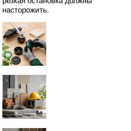
резкая остановка должны
насторожить.