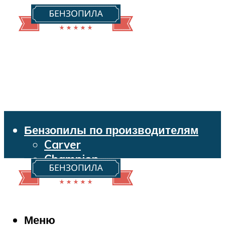
Бензопилы по производителям
Carver
Champion
Echo
Husqvarna
Huter
Makita
Меню