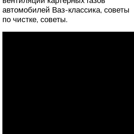
вентиляции картерных газов
автомобилей Ваз-классика, советы
по чистке, советы.