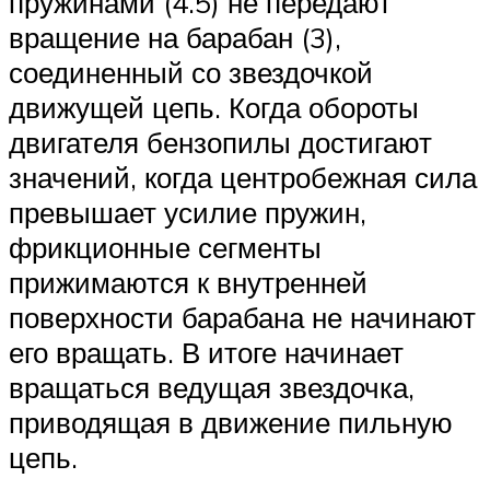
пружинами (4.5) не передают
вращение на барабан (3),
соединенный со звездочкой
движущей цепь. Когда обороты
двигателя бензопилы достигают
значений, когда центробежная сила
превышает усилие пружин,
фрикционные сегменты
прижимаются к внутренней
поверхности барабана не начинают
его вращать. В итоге начинает
вращаться ведущая звездочка,
приводящая в движение пильную
цепь.