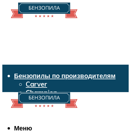
Бензопилы по производителям
Carver
Champion
Echo
Husqvarna
Huter
Makita
Меню