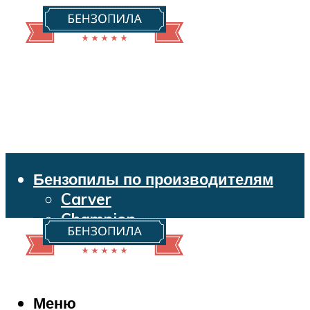
Бензопилы по производителям
Carver
Champion
Echo
Husqvarna
Huter
Makita
Меню