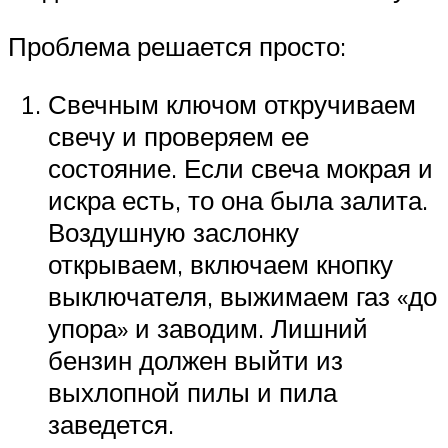
Проблема решается просто:
Свечным ключом откручиваем
свечу и проверяем ее
состояние. Если свеча мокрая и
искра есть, то она была залита.
Воздушную заслонку
открываем, включаем кнопку
выключателя, выжимаем газ «до
упора» и заводим. Лишний
бензин должен выйти из
выхлопной пилы и пила
заведется.