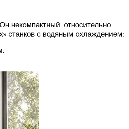
 Он некомпактный, относительно
х» станков с водяным охлаждением:
м.