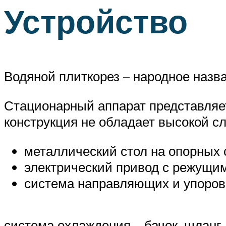
Устройство
Водяной плиткорез – народное назв
Стационарный аппарат представляет
конструкция не обладает высокой с
металлический стол на опорных с
электрический привод с режущим
система направляющих и упоров
система охлаждения – бачок, шланг