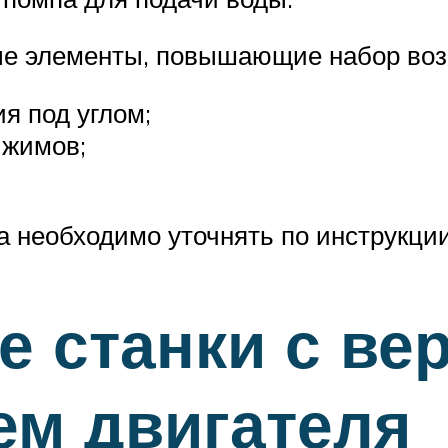
ые элементы, повышающие набор воз
я под углом;
ижимов;
а необходимо уточнять по инструкци
 станки с ве
ем двигателя