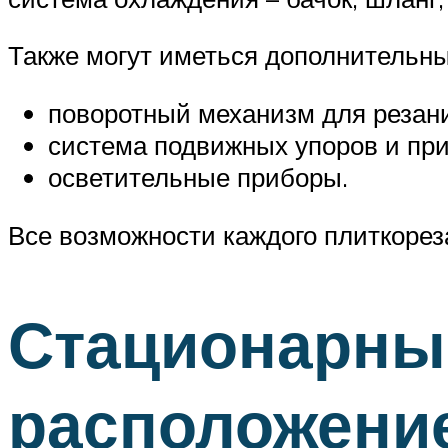
Также могут иметься дополнительн
поворотный механизм для резани
система подвижных упоров и пр
осветительные приборы.
Все возможности каждого плиткорез
Стационарные
расположени