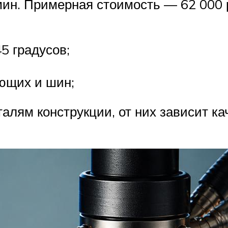
мин. Примерная стоимость — 62 000 
5 градусов;
ющих и шин;
алям конструкции, от них зависит ка