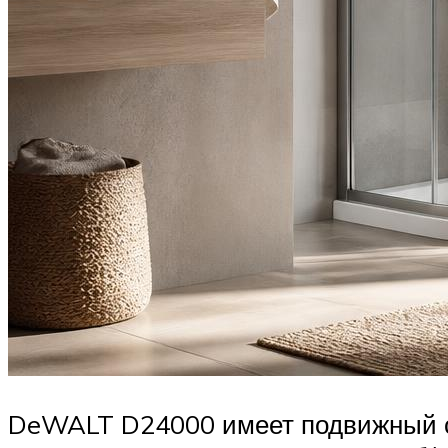
DeWALT D24000 имеет подвижный су