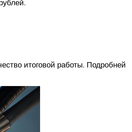
рублей.
чество итоговой работы. Подробней