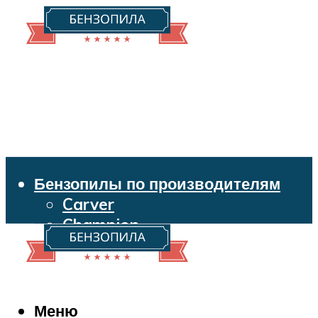
Бензопилы по производителям
Carver
Champion
Echo
Husqvarna
Huter
Makita
Меню