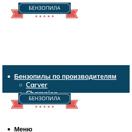
Бензопилы по производителям
Carver
Champion
Echo
Husqvarna
Huter
Makita
Меню