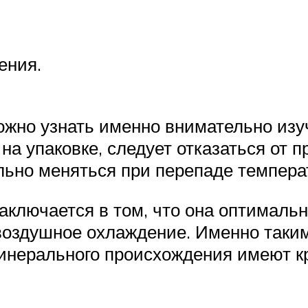
ения.
ожно узнать именно внимательно изуч
 на упаковке, следует отказаться от 
льно меняться при перепаде темпера
ключается в том, что она оптимальн
 воздушное охлаждение. Именно так
нерального происхождения имеют кр