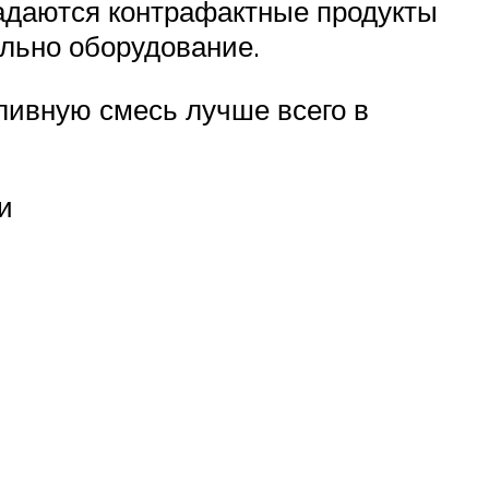
падаются контрафактные продукты
ально оборудование.
ливную смесь лучше всего в
и