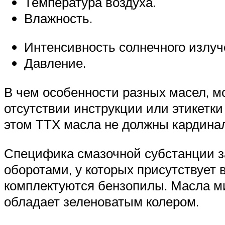
Температура воздуха.
Влажность.
Интенсивность солнечного излуч
Давление.
В чем особенности разных масел, м
отсутствии инструкции или этикетки
этом ТТХ масла не должны кардина
Специфика смазочной субстанции за
оборотами, у которых присутствует
комплектуются бензопилы. Масла ми
обладает зеленоватым колером.