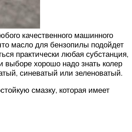
юбого качественного машинного
что масло для бензопилы подойдет
ться практически любая субстанция,
и выборе хорошо надо знать колер
ватый, синеватый или зеленоватый.
стойкую смазку, которая имеет