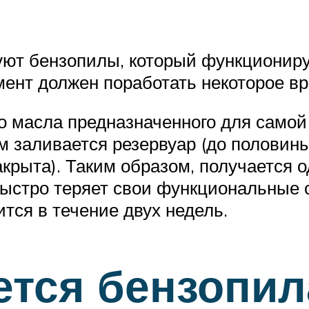
уют бензопилы, который функциониру
мент должен поработать некоторое вр
о масла предназначенного для самой 
м заливается резервуар (до половины
крыта). Таким образом, получается 
 быстро теряет свои функциональные 
тся в течение двух недель.
ется бензопи