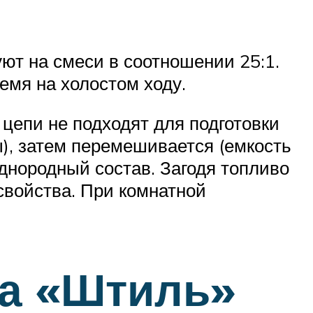
ют на смеси в соотношении 25:1.
емя на холостом ходу.
цепи не подходят для подготовки
), затем перемешивается (емкость
однородный состав. Загодя топливо
свойства. При комнатной
ла «Штиль»