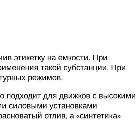
ив этикетку на емкости. При
применения такой субстанции. При
турных режимов.
о подходит для движков с высокими
ими силовыми установками
асноватый отлив, а «синтетика»