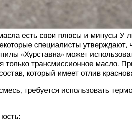
масла есть свои плюсы и минусы У л
Некоторые специалисты утверждают, 
зопилы «Хурставна» может использова
я только трансмиссионное масло. Пр
состав, который имеет отлив красно
смесь, требуется использовать термо
ность: