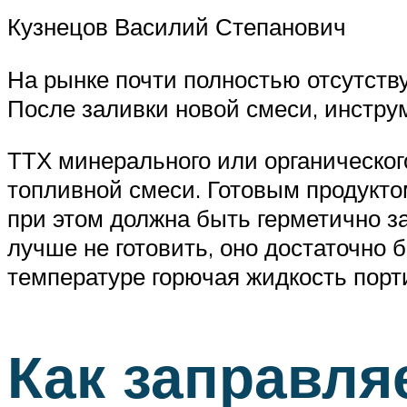
Кузнецов Василий Степанович
На рынке почти полностью отсутств
После заливки новой смеси, инстру
ТТХ минерального или органическог
топливной смеси. Готовым продукто
при этом должна быть герметично за
лучше не готовить, оно достаточно
температуре горючая жидкость порти
Как заправля