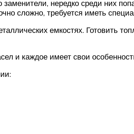
о заменители, нередко среди них по
точно сложно, требуется иметь специ
еталлических емкостях. Готовить топ
сел и каждое имеет свои особенност
ии: