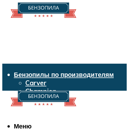
Бензопилы по производителям
Carver
Champion
Echo
Husqvarna
Huter
Makita
Меню