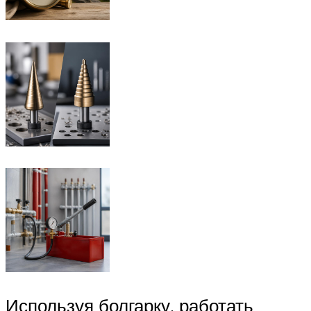
Используя болгарку, работать