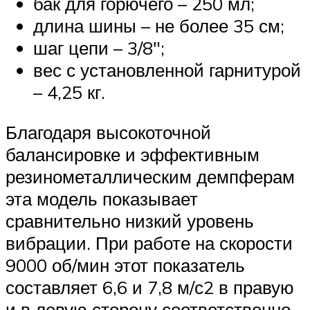
бак для горючего – 250 мл;
длина шины – не более 35 см;
шаг цепи – 3/8″;
вес с установленной гарнитурой
– 4,25 кг.
Благодаря высокоточной
балансировке и эффективным
резинометаллическим демпферам
эта модель показывает
сравнительно низкий уровень
вибрации. При работе на скорости
9000 об/мин этот показатель
составляет 6,6 и 7,8 м/с2 в правую
и в левую сторону соответственно.