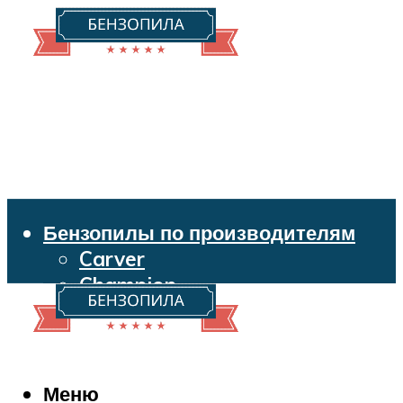
Бензопилы по производителям
Carver
Champion
Echo
Husqvarna
Huter
Makita
Меню