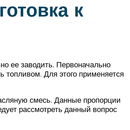
готовка к
ьно ее заводить. Первоначально
ть топливом. Для этого применяется
масляную смесь. Данные пропорции
ледует рассмотреть данный вопрос