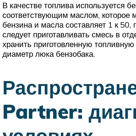
В качестве топлива используется б
соответствующим маслом, которое м
бензина и масла составляет 1 к 50
следует приготавливать смесь в отде
хранить приготовленную топливную 
диаметр люка бензобака.
Распростран
Partner: диа
условиях