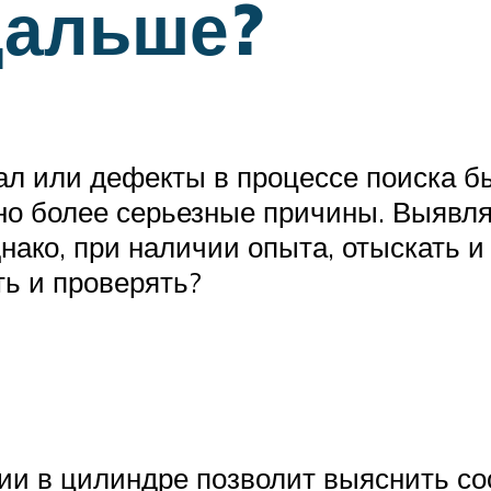
дальше?
ал или дефекты в процессе поиска б
жно более серьезные причины. Выявля
нако, при наличии опыта, отыскать и
ть и проверять?
сии в цилиндре позволит выяснить с