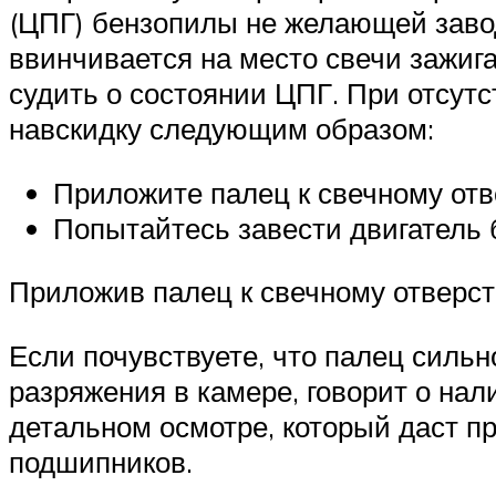
(ЦПГ) бензопилы не желающей завод
ввинчивается на место свечи зажига
судить о состоянии ЦПГ. При отсут
навскидку следующим образом:
Приложите палец к свечному отв
Попытайтесь завести двигатель 
Приложив палец к свечному отверст
Если почувствуете, что палец сильно
разряжения в камере, говорит о на
детальном осмотре, который даст п
подшипников.