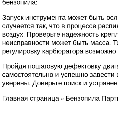
бензопила:
Запуск инструмента может быть осл
случается так, что в процессе рас
воздух. Проверьте надежность креп
неисправности может быть масса. Т
регулировку карбюратора возможно 
Пройдя пошаговую дефектовку двига
самостоятельно и успешно завести с
уверены. Доверьте поиск и устране
Главная страница » Бензопила Пар