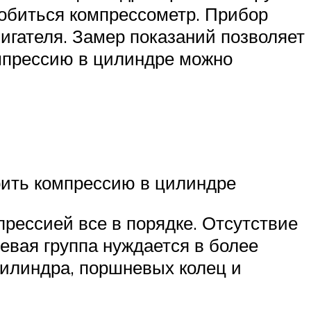
добиться компрессометр. Прибор
вигателя. Замер показаний позволяет
омпрессию в цилиндре можно
рить компрессию в цилиндре
мпрессией все в порядке. Отсутствие
евая группа нуждается в более
цилиндра, поршневых колец и