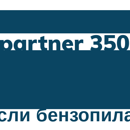
partner 350
если бензопил