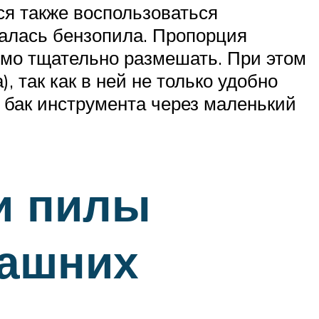
ся также воспользоваться
палась бензопила. Пропорция
имо тщательно размешать. При этом
, так как в ней не только удобно
 бак инструмента через маленький
и пилы
машних