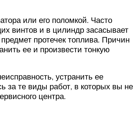
тора или его поломкой. Часто
щих винтов и в цилиндр засасывает
 предмет протечек топлива. Причин
анить ее и произвести тонкую
еисправность, устранить ее
 за те виды работ, в которых вы не
ервисного центра.