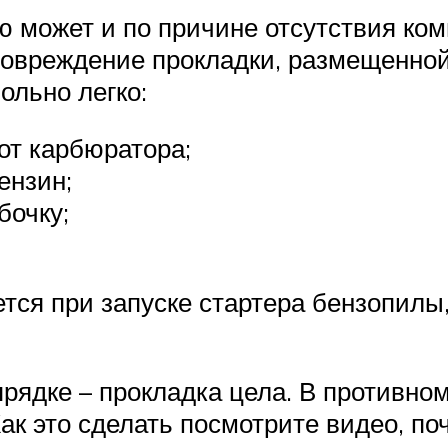
 может и по причине отсутствия ком
повреждение прокладки, размещенной
ольно легко:
от карбюратора;
ензин;
бочку;
ся при запуске стартера бензопилы, 
 прядке – прокладка цела. В противн
ак это сделать посмотрите видео, по