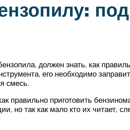
ензопилу: под
бензопила, должен знать, как правил
инструмента, его необходимо заправи
я смесь.
 как правильно приготовить бензино
ии, но так как мало кто их читает, с