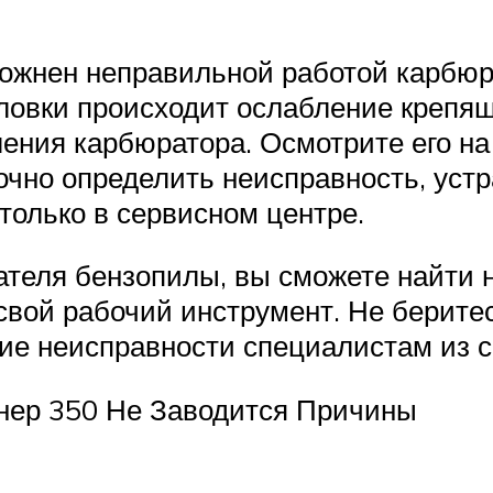
ожнен неправильной работой карбюра
пиловки происходит ослабление крепя
ления карбюратора. Осмотрите его на
очно определить неисправность, устр
только в сервисном центре.
теля бензопилы, вы сможете найти н
вой рабочий инструмент. Не беритесь
ние неисправности специалистам из с
тнер 350 Не Заводится Причины