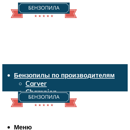
Бензопилы по производителям
Carver
Champion
Echo
Husqvarna
Huter
Makita
Меню