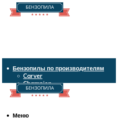
Бензопилы по производителям
Carver
Champion
Echo
Husqvarna
Huter
Makita
Меню