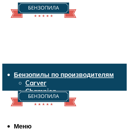
Бензопилы по производителям
Carver
Champion
Echo
Husqvarna
Huter
Makita
Меню