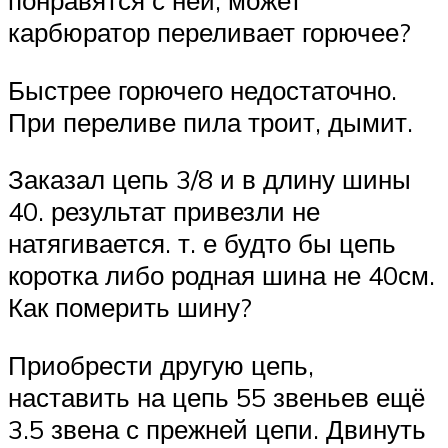
понравятся с ней, может
карбюратор переливает горючее?
Быстрее горючего недостаточно.
При переливе пила троит, дымит.
Заказал цепь 3/8 и в длину шины
40. результат привезли не
натягивается. т. е будто бы цепь
коротка либо родная шина не 40см.
Как померить шину?
Приобрести другую цепь,
наставить на цепь 55 звеньев ещё
3.5 звена с прежней цепи. Двинуть