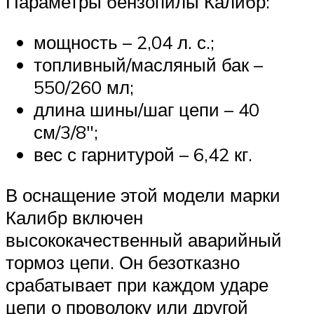
Параметры бензопилы Калибр:
мощность – 2,04 л. с.;
топливный/масляный бак –
550/260 мл;
длина шины/шаг цепи – 40
см/3/8″;
вес с гарнитурой – 6,42 кг.
В оснащение этой модели марки
Калибр включен
высококачественный аварийный
тормоз цепи. Он безотказно
срабатывает при каждом ударе
цепи о проволоку или другой