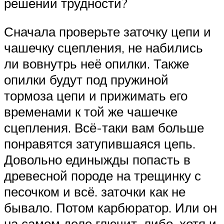
решении трудности?
Сначала проверьте заточку цепи и
чашечку сцепления, не набились
ли вовнутрь неё опилки. Также
опилки будут под пружиной
тормоза цепи и прижимать его
временами к той же чашечке
сцепления. Всё-таки вам больше
понравятся затупившаяся цепь.
Довольно единыжды попасть в
древесной породе на трещинку с
песочком и всё. заточки как не
бывало. Потом карбюратор. Или он
на самом деле глючит, либо, хотя и