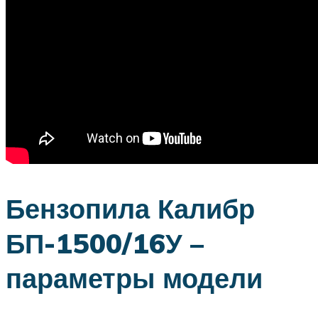
Бензопила Калибр
БП-1500/16У –
параметры модели