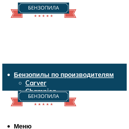
Бензопилы по производителям
Carver
Champion
Echo
Husqvarna
Huter
Makita
Меню