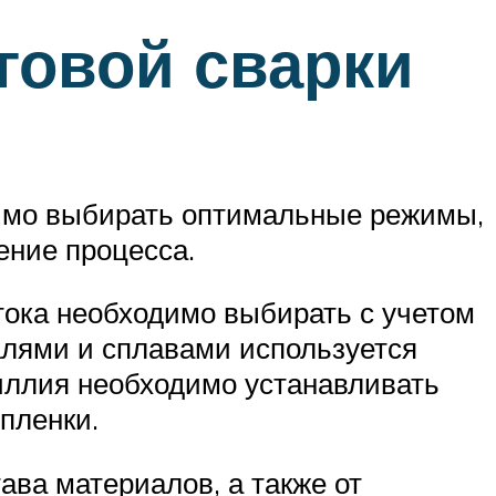
говой сварки
димо выбирать оптимальные режимы,
ение процесса.
 тока необходимо выбирать с учетом
алями и сплавами используется
иллия необходимо устанавливать
пленки.
ава материалов, а также от