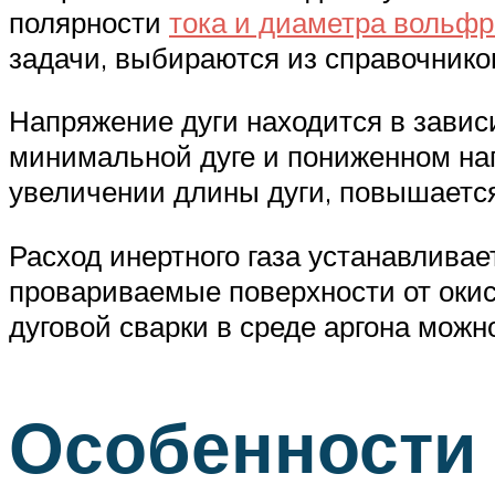
полярности
тока и диаметра вольфр
задачи, выбираются из справочнико
Напряжение дуги находится в завис
минимальной дуге и пониженном нап
увеличении длины дуги, повышается
Расход инертного газа устанавлива
провариваемые поверхности от оки
дуговой сварки в среде аргона можн
Особенности