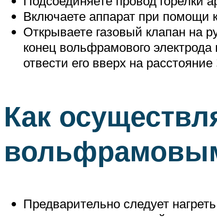
Подсоединяете провод горелки ар
Включаете аппарат при помощи к
Открываете газовый клапан на ру
конец вольфрамового электрода 
отвести его вверх на расстояние
Как осуществля
вольфрамовым
Предварительно следует нагреть