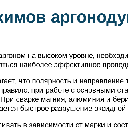
имов аргоноду
 аргоном на высоком уровне, необхо
аться наиболее эффективное провед
гает, что полярность и направление
 правило, при работе с основными ст
 При сварке магния, алюминия и бер
гается быстрое разрушение оксидной 
вать в зависимости от марки и сост