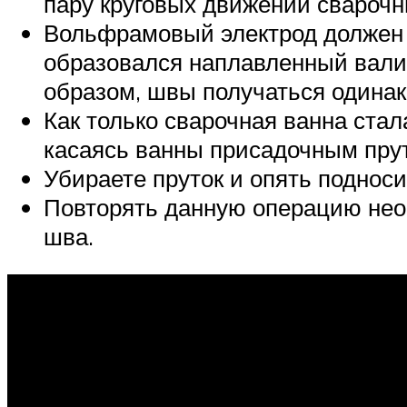
пару круговых движений сварочн
Вольфрамовый электрод должен н
образовался наплавленный валик
образом, швы получаться одинак
Как только сварочная ванна стал
касаясь ванны присадочным пру
Убираете пруток и опять подноси
Повторять данную операцию необ
шва.