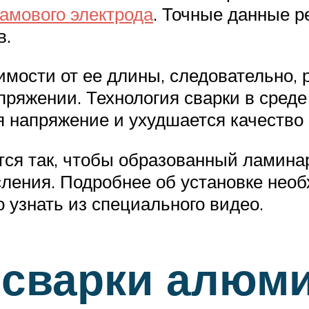
амового электрода
. Точные данные 
в.
имости от ее длины, следовательно,
ряжении. Технология сварки в среде 
 напряжение и ухудшается качество
ется так, чтобы образованный ламин
сления. Подробнее об установке нео
о узнать из специального видео.
 сварки алюми