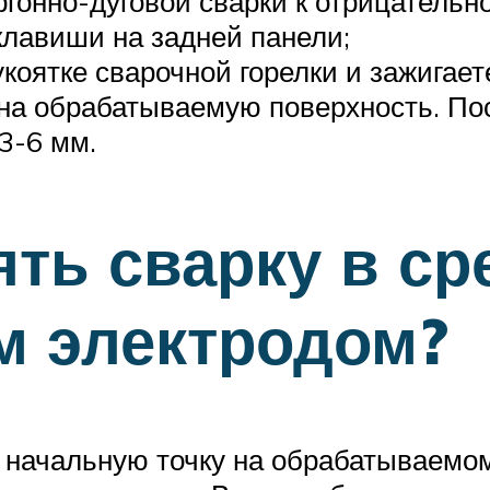
гонно-дуговой сварки к отрицательно
лавиши на задней панели;
коятке сварочной горелки и зажигаете
на обрабатываемую поверхность. Пос
 3-6 мм.
ть сварку в ср
 электродом?
 начальную точку на обрабатываемом