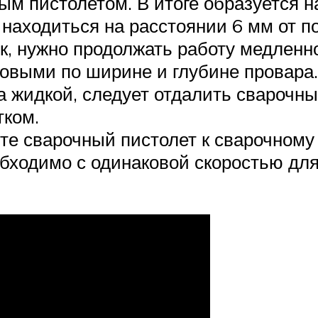
ым пистолетом. В итоге образуется 
аходиться на расстоянии 6 мм от пов
, нужно продолжать работу медленно
овыми по ширине и глубине провара.
а жидкой, следует отдалить сварочны
тком.
те сварочный пистолет к сварочному
ходимо с одинаковой скоростью для