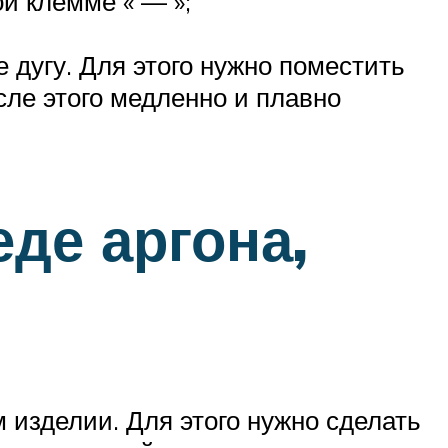
й клемме « — »;
 дугу. Для этого нужно поместить
ле этого медленно и плавно
еде аргона,
 изделии. Для этого нужно сделать