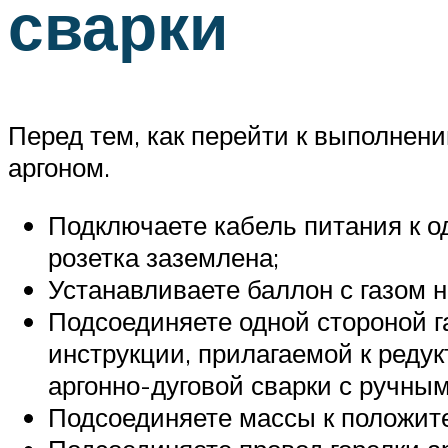
сварки
Перед тем, как перейти к выполнен
аргоном.
Подключаете кабель питания к о
розетка заземлена;
Устанавливаете баллон с газом н
Подсоединяете одной стороной г
инструкции, прилагаемой к редук
аргонно-дуговой сварки с ручны
Подсоединяете массы к положите