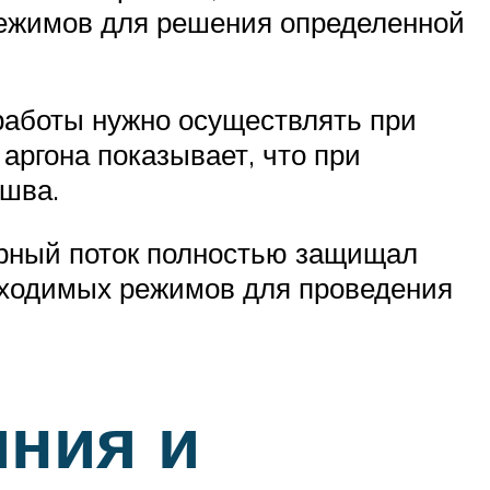
режимов для решения определенной
 работы нужно осуществлять при
аргона показывает, что при
 шва.
арный поток полностью защищал
бходимых режимов для проведения
ния и