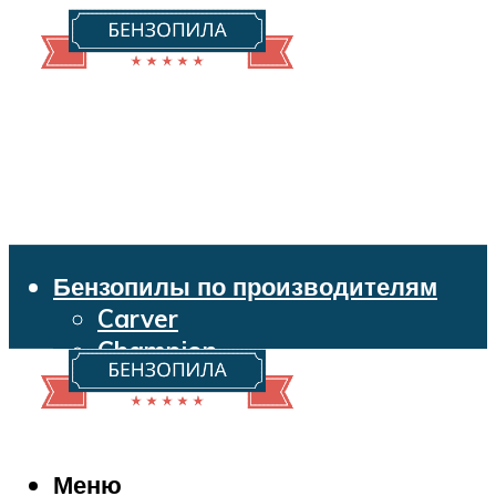
Бензопилы по производителям
Carver
Champion
Echo
Husqvarna
Huter
Makita
Меню