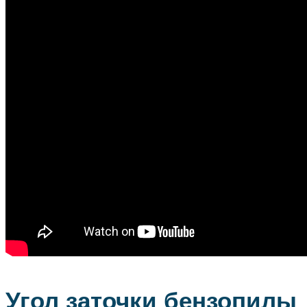
Угол заточки бензопилы