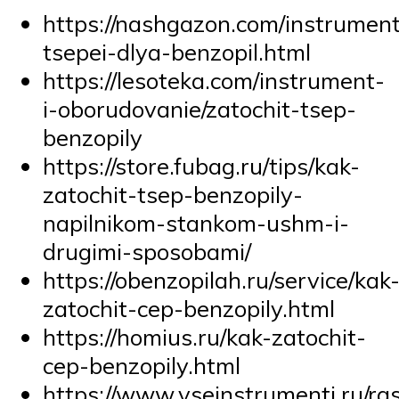
https://nashgazon.com/instrument
tsepei-dlya-benzopil.html
https://lesoteka.com/instrument-
i-oborudovanie/zatochit-tsep-
benzopily
https://store.fubag.ru/tips/kak-
zatochit-tsep-benzopily-
napilnikom-stankom-ushm-i-
drugimi-sposobami/
https://obenzopilah.ru/service/kak
zatochit-cep-benzopily.html
https://homius.ru/kak-zatochit-
cep-benzopily.html
https://www.vseinstrumenti.ru/ra