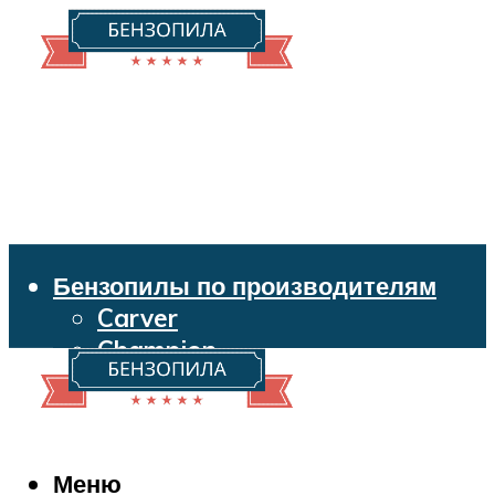
Бензопилы по производителям
Carver
Champion
Echo
Husqvarna
Huter
Makita
Меню