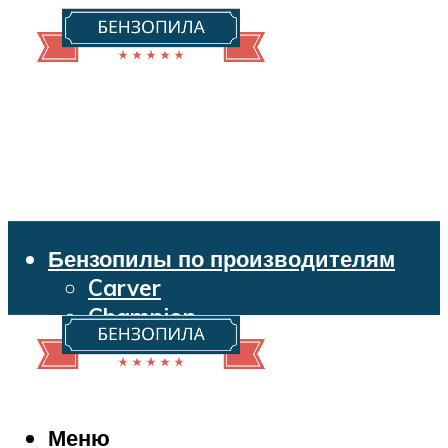
Бензопилы по производителям
Carver
Champion
Echo
Husqvarna
Huter
Makita
Меню