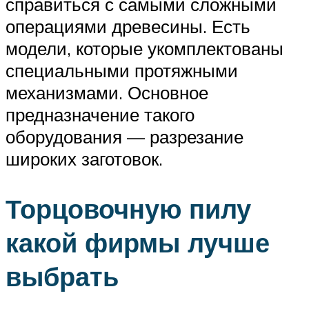
справиться с самыми сложными
операциями древесины. Есть
модели, которые укомплектованы
специальными протяжными
механизмами. Основное
предназначение такого
оборудования — разрезание
широких заготовок.
Торцовочную пилу
какой фирмы лучше
выбрать