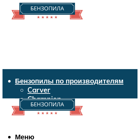
Бензопилы по производителям
Carver
Champion
Echo
Husqvarna
Huter
Makita
Меню