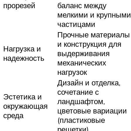
прорезей
баланс между
мелкими и крупными
частицами
Прочные материалы
и конструкция для
Нагрузка и
выдерживания
надежность
механических
нагрузок
Дизайн и отделка,
сочетание с
Эстетика и
ландшафтом,
окружающая
цветовые вариации
среда
(пластиковые
решетки)