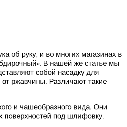
а об руку, и во многих магазинах в
бдирочный». В нашей же статье мы
едставляют собой насадку для
 от ржавчины. Различают такие
кого и чашеобразного вида. Они
х поверхностей под шлифовку.