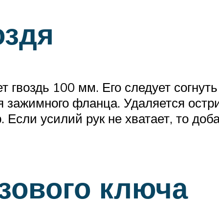
оздя
т гвоздь 100 мм. Его следует согнут
я зажимного фланца. Удаляется остри
. Если усилий рук не хватает, то доб
зового ключа