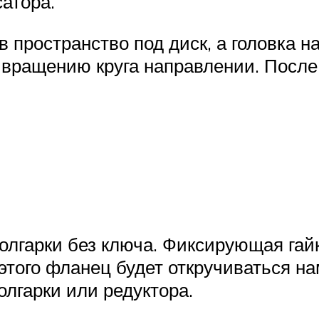
атора.
в пространство под диск, а головка 
вращению круга направлении. После э
 болгарки без ключа. Фиксирующая г
этого фланец будет откручиваться на
лгарки или редуктора.