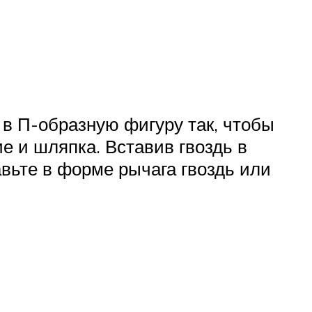
ь в П-образную фигуру так, чтобы
е и шляпка. Вставив гвоздь в
авьте в форме рычага гвоздь или