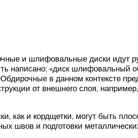
очные и шлифовальные диски идут рук
ыть написано: «диск шлифовальный о
. Обдирочные в данном контексте пр
рукции от внешнего слоя, например,
, как и кордщетки, могут быть плос
ных швов и подготовки металлически