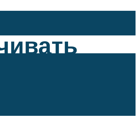
чивать