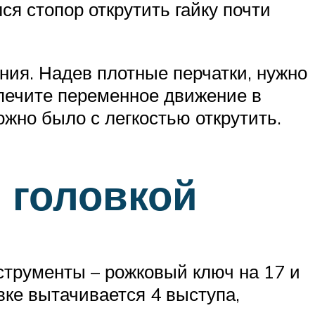
я стопор открутить гайку почти
ния. Надев плотные перчатки, нужно
спечите переменное движение в
ожно было с легкостью открутить.
 головкой
струменты – рожковый ключ на 17 и
вке вытачивается 4 выступа,