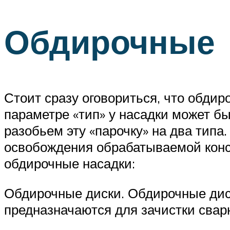
Обдирочные
Стоит сразу оговориться, что обдир
параметре «тип» у насадки может б
разобьем эту «парочку» на два типа
освобождения обрабатываемой конст
обдирочные насадки:
Обдирочные диски. Обдирочные диски
предназначаются для зачистки свар