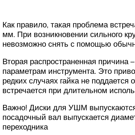
Как правило, такая проблема встре
мм. При возникновении сильного кру
невозможно снять с помощью обычн
Вторая распространенная причина – 
параметрам инструмента. Это приво
редких случаях гайка не поддается 
встречается при длительном исполь
Важно! Диски для УШМ выпускаются 
посадочный вал выпускается диамет
переходника