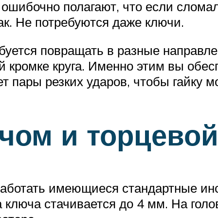
ошибочно полагают, что если сломалс
ак. Не потребуются даже ключи.
ебуется повращать в разные направле
ей кромке круга. Именно этим вы обе
ет пары резких ударов, чтобы гайку м
ом и торцевой
работать имеющиеся стандартные ин
 ключа стачивается до 4 мм. На голо