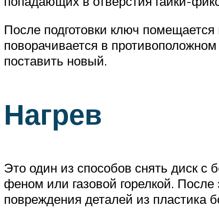
попадающих в отверстия гайки-фикс
После подготовки ключ помещается 
поворачивается в противоположном 
поставить новый.
Нагрев
Это один из способов снять диск с
феном или газовой горелкой. После 
повреждения деталей из пластика бо