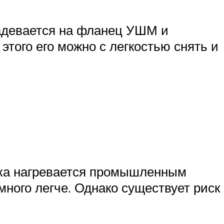
надевается на фланец УШМ и
того его можно с легкостью снять и
айка нагревается промышленным
много легче. Однако существует риск