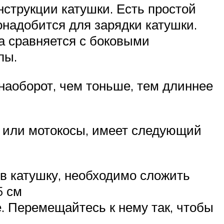
нструкции катушки. Есть простой
онадобится для зарядки катушки.
на сравняется с боковыми
пы.
наоборот, чем тоньше, тем длиннее
а или мотокосы, имеет следующий
 в катушку, необходимо сложить
5 см
е. Перемещайтесь к нему так, чтобы