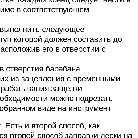
одимо в соответствующем
ся выполнить следующее —
туп которой должен составить до
расположив его в отверстии с
 в отверстия барабана
 их из зацепления с временными
 срабатывания защелки
необходимости можно подрезать
 собранном виде на инструмент
. Есть и второй способ, как
ся второй способ заправки лески на