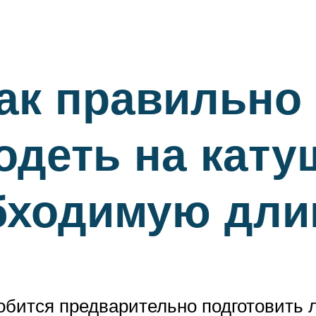
ак правильно
одеть на кату
бходимую дли
обится предварительно подготовить