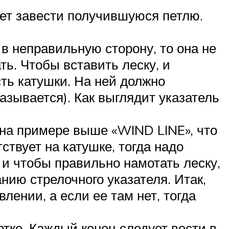
ует завести получившуюся петлю.
в неправильную сторону, то она не
ь. Чтобы вставить леску, и
ть катушки. На ней должно
азывается). Как выглядит указатель
к на примере выше «WIND LINE», что
твует на катушке, тогда надо
 и чтобы правильно намотать леску,
нию стрелочного указателя. Итак,
лении, а если ее там нет, тогда
тке. Каждый конец следует вести в