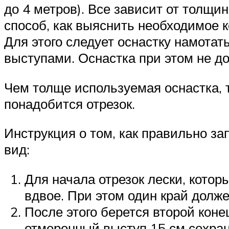
до 4 метров). Все зависит от толщи
способ, как выяснить необходимое к
Для этого следует оснастку намотат
выступами. Оснастка при этом не д
Чем толще используемая оснастка, 
понадобится отрезок.
Инструкция о том, как правильно з
вид:
Для начала отрезок лески, котор
вдвое. При этом один край долж
После этого берется второй коне
отмеренный выступ 15 см сохра