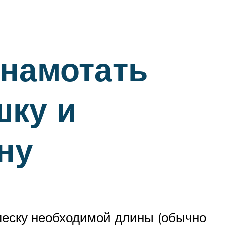
 намотать
шку и
ну
 леску необходимой длины (обычно