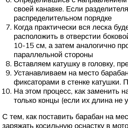
своей канавке. Если разделител
распределительном порядке
Когда практически вся леска бу
расположить в отверстии боковой
10-15 см, а затем аналогично пр
параллельной стороны
Вставляем катушку в головку, пр
Устанавливаем на место барабан
фиксаторами в стенке катушки. 
На этом процесс, как заменить 
только концы (если их длина не 
С тем, как поставить барабан на мес
заряжать косильную оснастку в мото