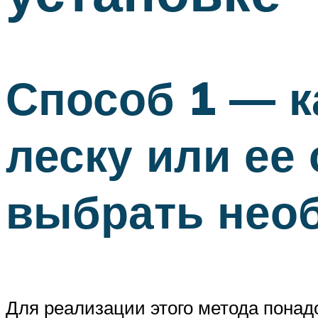
Способ 1 — к
леску или ее 
выбрать нео
Для реализации этого метода понад