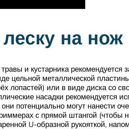
 леску на нож
травы и кустарника рекомендуется за
иде цельной металлической пластин
ёх лопастей) или в виде диска со с
лические насадки рекомендуется и
 они потенциально могут нанести оче
триммерах с прямой штангой (чтобы 
паренной U-образной рукояткой, нап