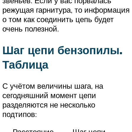
звеньев. Если у вас порвалась
режущая гарнитура, то информация
о том как соединить цепь будет
очень полезной.
Шаг цепи бензопилы.
Таблица
С учётом величины шага, на
сегодняшний момент цепи
разделяются не несколько
подтипов:
Расстояние
Шаг цепи