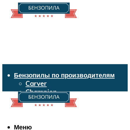
Бензопилы по производителям
Carver
Champion
Echo
Husqvarna
Huter
Makita
Меню