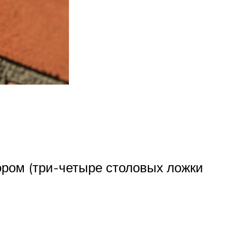
ором (три-четыре столовых ложки