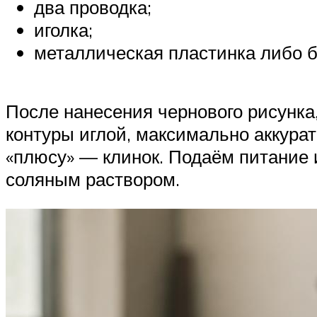
два проводка;
иголка;
металлическая пластинка либо б
После нанесения чернового рисунка,
контуры иглой, максимально аккурат
«плюсу» — клинок. Подаём питание
соляным раствором.