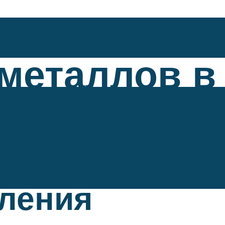
 металлов в
вления