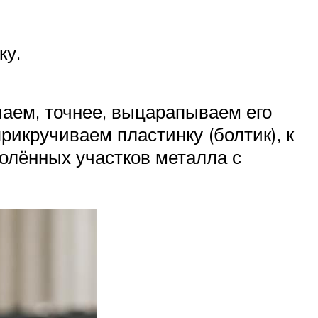
ку.
чаем, точнее, выцарапываем его
рикручиваем пластинку (болтик), к
олённых участков металла с