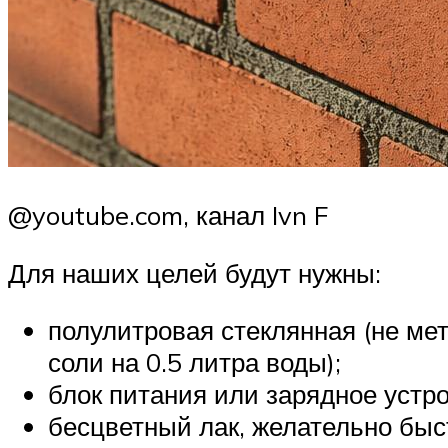
@youtube.com, канал Ivn F
Для наших целей будут нужны:
полулитровая стеклянная (не ме
соли на 0.5 литра воды);
блок питания или зарядное устр
бесцветный лак, желательно бы