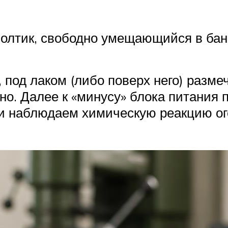
олтик, свободно умещающийся в бан
 под лаком (либо поверх него) разме
но. Далее к «минусу» блока питания п
 и наблюдаем химическую реакцию ог