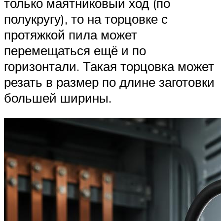
только маятниковый ход (по
полукругу), то на торцовке с
протяжкой пила может
перемещаться ещё и по
горизонтали. Такая торцовка может
резать в размер по длине заготовки
большей ширины.