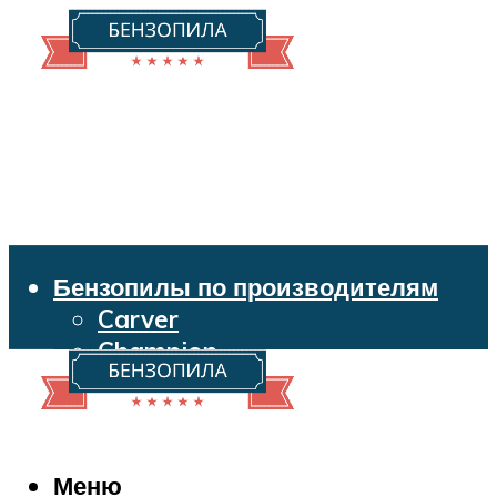
Бензопилы по производителям
Carver
Champion
Echo
Husqvarna
Huter
Makita
Меню