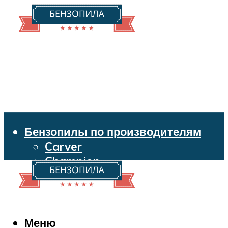
Бензопилы по производителям
Carver
Champion
Echo
Husqvarna
Huter
Makita
Меню