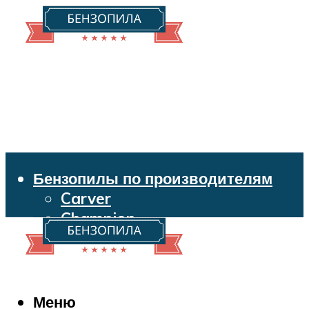
Бензопилы по производителям
Carver
Champion
Echo
Husqvarna
Huter
Makita
Меню