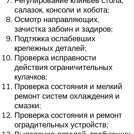
Регулирование клиньев стола,
салазок, консоли и хобота;
Осмотр направляющих,
зачистка забоин и задиров;
Подтяжка ослабевших
крепежных деталей;
Проверка исправности
действия ограничительных
кулачков;
Проверка состояния и мелкий
ремонт систем охлаждения и
смазки;
Проверка состояния и ремонт
оградительных устройств;