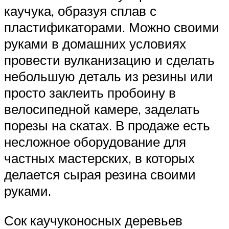
каучука, образуя сплав с
пластификаторами. Можно своими
руками в домашних условиях
провести вулканизацию и сделать
небольшую деталь из резины или
просто заклеить пробоину в
велосипедной камере, заделать
порезы на скатах. В продаже есть
несложное оборудование для
частных мастерских, в которых
делается сырая резина своими
руками.
Сок каучуконосных деревьев