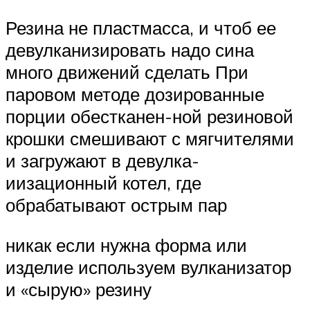
Резина не пластмасса, и чтоб ее
девулканизировать надо сина
много движений сделать При
паровом методе дозированные
порции обестканен-ной резиновой
крошки смешивают с мягчителями
и загружают в девулка-
иизационный котел, где
обрабатывают острым пар
никак если нужна форма или
изделие используем вулканизатор
и «сырую» резину