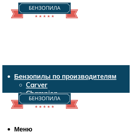
Бензопилы по производителям
Carver
Champion
Echo
Husqvarna
Huter
Makita
Меню