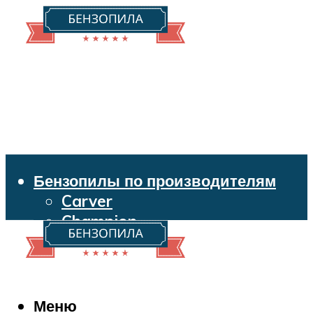
Бензопилы по производителям
Carver
Champion
Echo
Husqvarna
Huter
Makita
Меню