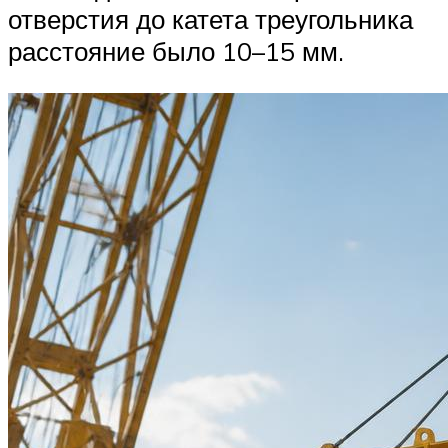
отверстия до катета треугольника
расстояние было 10–15 мм.