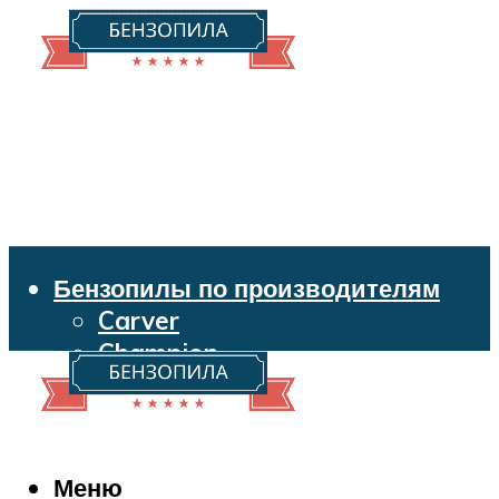
Бензопилы по производителям
Carver
Champion
Echo
Husqvarna
Huter
Makita
Меню