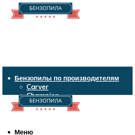
Бензопилы по производителям
Carver
Champion
Echo
Husqvarna
Huter
Makita
Меню