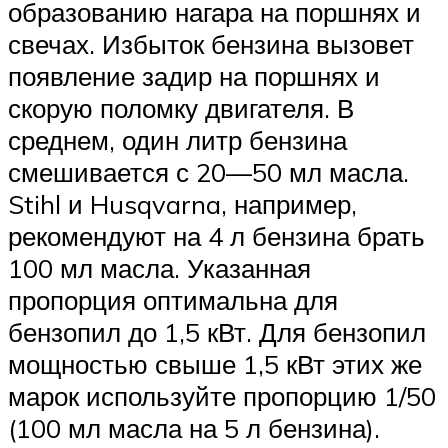
образованию нагара на поршнях и
свечах. Избыток бензина вызовет
появление задир на поршнях и
скорую поломку двигателя. В
среднем, один литр бензина
смешивается с 20—50 мл масла.
Stihl и Husqvarna, например,
рекомендуют на 4 л бензина брать
100 мл масла. Указанная
пропорция оптимальна для
бензопил до 1,5 кВт. Для бензопил
мощностью свыше 1,5 кВт этих же
марок используйте пропорцию 1/50
(100 мл масла на 5 л бензина).