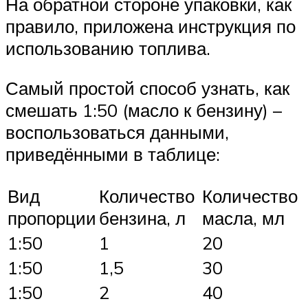
На обратной стороне упаковки, как
правило, приложена инструкция по
использованию топлива.
Самый простой способ узнать, как
смешать 1:50 (масло к бензину) –
воспользоваться данными,
приведёнными в таблице:
Вид
Количество
Количество
пропорции
бензина, л
масла, мл
1:50
1
20
1:50
1,5
30
1:50
2
40