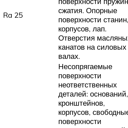
поверхности пружи
сжатия. Опорные
Ra 25
поверхности станин
корпусов, лап.
Отверстия масляны
канатов на силовых
валах.
Несопрягаемые
поверхности
неответственных
деталей: оснований,
кронштейнов,
корпусов, свободны
поверхности