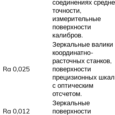
соединениях средн
точности,
измерительные
поверхности
калибров.
Зеркальные валики
координатно-
расточных станков,
Ra 0,025
поверхности
прецизионных шкал
с оптическим
отсчетом.
Зеркальные
Ra 0,012
поверхности