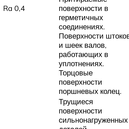
Ra 0,4
поверхности в
герметичных
соединениях.
Поверхности штоко
и шеек валов,
работающих в
уплотнениях.
Торцовые
поверхности
поршневых колец.
Трущиеся
поверхности
сильнонагруженных
деталей.