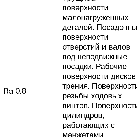
поверхности
малонагруженных
деталей. Посадочн
поверхности
отверстий и валов
под неподвижные
посадки. Рабочие
поверхности дисков
трения. Поверхност
Ra 0,8
резьбы ходовых
винтов. Поверхност
цилиндров,
работающих с
манжетами.