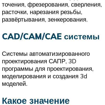
точения, фрезерования, сверления,
расточки, нарезания резьбы,
развёртывания, зенкерования.
CAD/CAM/CAE системы
Системы автоматизированного
проектирования САПР, 3D
программы для проектирования,
моделирования и создания 3d
моделей.
Какое значение