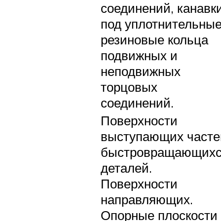
соединений, канавк
под уплотнительны
резиновые кольца
подвижных и
неподвижных
торцовых
соединений.
Поверхности
выступающих часте
быстровращающих
деталей.
Поверхности
направляющих.
Опорные плоскости