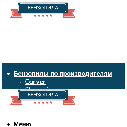
Бензопилы по производителям
Carver
Champion
Echo
Husqvarna
Huter
Makita
Меню