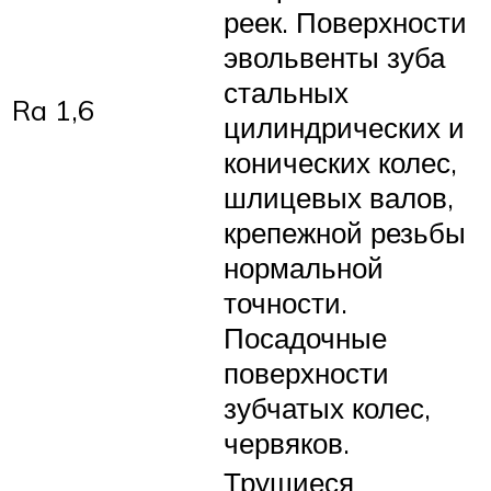
реек. Поверхности
эвольвенты зуба
стальных
Ra 1,6
цилиндрических и
конических колес,
шлицевых валов,
крепежной резьбы
нормальной
точности.
Посадочные
поверхности
зубчатых колес,
червяков.
Трущиеся