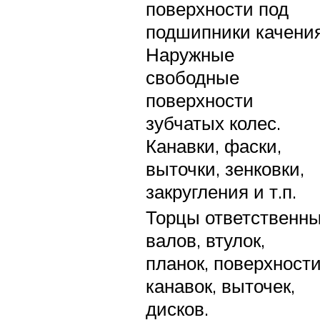
поверхности под
подшипники качения
Наружные
свободные
поверхности
зубчатых колес.
Канавки, фаски,
выточки, зенковки,
закругления и т.п.
Торцы ответственн
валов, втулок,
планок, поверхност
канавок, выточек,
дисков.