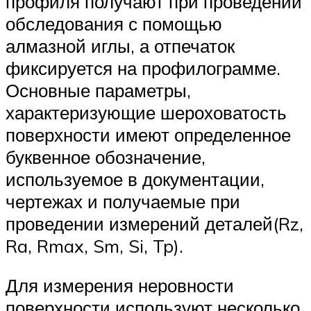
профиля получают при проведении
обследования с помощью
алмазной иглы, а отпечаток
фиксируется на профилограмме.
Основные параметры,
характеризующие шероховатость
поверхности имеют определенное
буквенное обозначение,
используемое в документации,
чертежах и получаемые при
проведении измерений деталей(Rz,
Ra, Rmax, Sm, Si, Tp).
Для измерения неровности
поверхности используют несколько