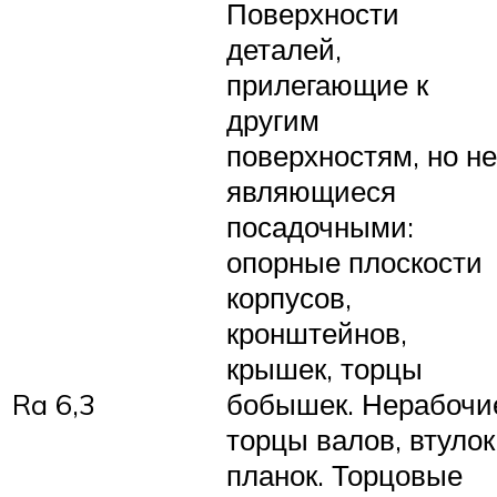
Поверхности
деталей,
прилегающие к
другим
поверхностям, но не
являющиеся
посадочными:
опорные плоскости
корпусов,
кронштейнов,
крышек, торцы
Ra 6,3
бобышек. Нерабочи
торцы валов, втулок
планок. Торцовые