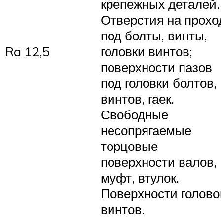
крепежных деталей.
Отверстия на прохо
под болты, винты,
Ra 12,5
головки винтов;
поверхности пазов
под головки болтов,
винтов, гаек.
Свободные
несопрягаемые
торцовые
поверхности валов,
муфт, втулок.
Поверхности голово
винтов.