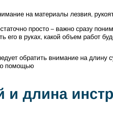
имание на материалы лезвия, рукоят
таточно просто – важно сразу понима
ь его в руках, какой объем работ бу
ледует обратить внимание на длину 
его помощью
й и длина инст