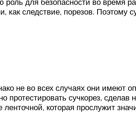
ю роль для безопасности во время ра
и, как следствие, порезов. Поэтому с
ако не во всех случаях они имеют о
о протестировать сучкорез, сделав н
 ленточной, которая прослужит знач