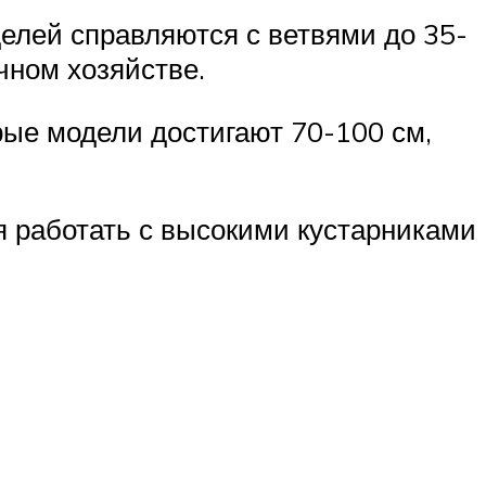
елей справляются с ветвями до 35-
чном хозяйстве.
рые модели достигают 70-100 см,
я работать с высокими кустарниками