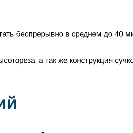
тать беспрерывно в среднем до 40 ми
ысотореза, а так же конструкция суч
ий