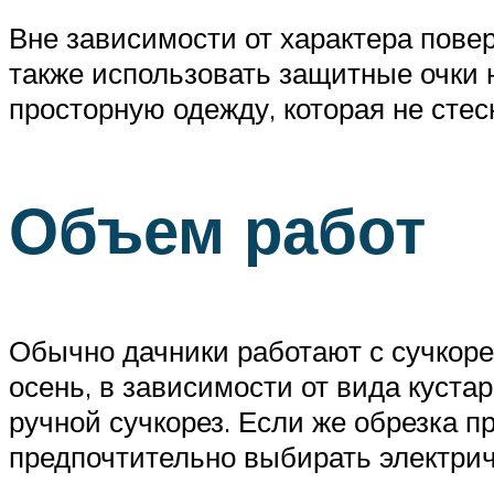
Вне зависимости от характера повер
также использовать защитные очки н
просторную одежду, которая не стес
Объем работ
Обычно дачники работают с сучкорез
осень, в зависимости от вида куста
ручной сучкорез. Если же обрезка пр
предпочтительно выбирать электри