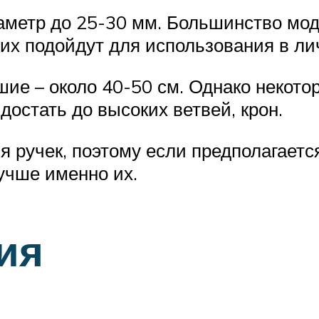
метр до 25-30 мм. Большинство мод
них подойдут для использования в ли
ие – около 40-50 см. Однако некото
достать до высоких ветвей, крон.
я ручек, поэтому если предполагаетс
учше именно их.
ия