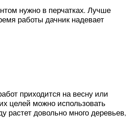
ентом нужно в перчатках. Лучше
время работы дачник надевает
работ приходится на весну или
аких целей можно использовать
аду растет довольно много деревьев,