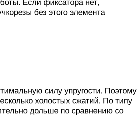
боты. Если фиксатора нет,
учкорезы без этого элемента
птимальную силу упругости. Поэтому
есколько холостых сжатий. По типу
ительно дольше по сравнению со