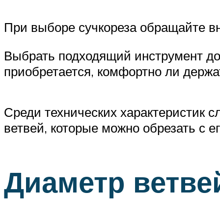
При выборе сучкореза обращайте вн
Выбрать подходящий инструмент дос
приобретается, комфортно ли держат
Среди технических характеристик с
ветвей, которые можно обрезать с 
Диаметр ветве