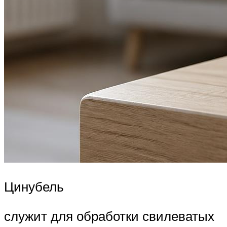
Цинубель
служит для обработки свилеватых