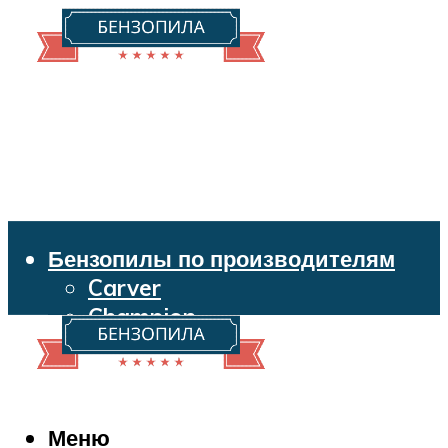
Бензопилы по производителям
Carver
Champion
Echo
Husqvarna
Huter
Makita
Меню