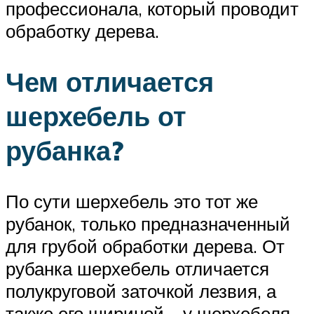
профессионала, который проводит
обработку дерева.
Чем отличается
шерхебель от
рубанка?
По сути шерхебель это тот же
рубанок, только предназначенный
для грубой обработки дерева. От
рубанка шерхебель отличается
полукруговой заточкой лезвия, а
также его шириной – у шерхебеля