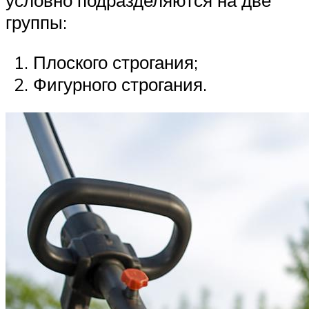
условно подразделяются на две
группы:
Плоского строгания;
Фигурного строгания.