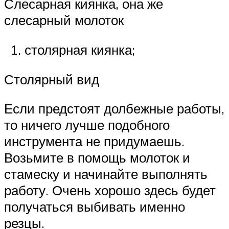
Слесарная киянка, она же
слесарный молоток
столярная киянка;
Столярный вид
Если предстоят долбежные работы,
то ничего лучше подобного
инструмента не придумаешь.
Возьмите в помощь молоток и
стамеску и начинайте выполнять
работу. Очень хорошо здесь будет
получаться выбивать именно
резцы.