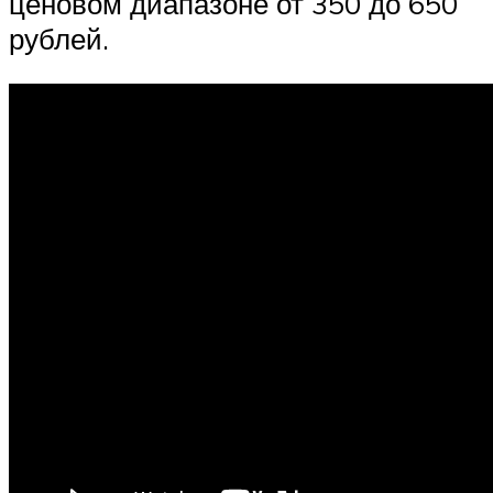
ценовом диапазоне от 350 до 650
рублей.