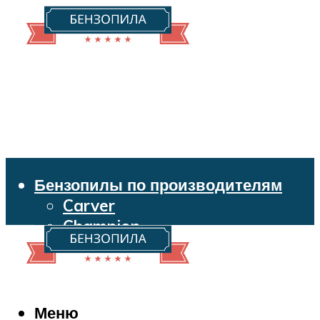
Бензопилы по производителям
Carver
Champion
Echo
Husqvarna
Huter
Makita
Меню